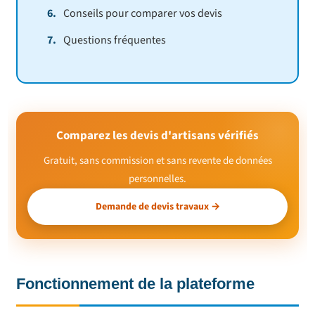
Conseils pour comparer vos devis
Questions fréquentes
Comparez les devis d'artisans vérifiés
Gratuit, sans commission et sans revente de données
personnelles.
Demande de devis travaux →
Fonctionnement de la plateforme