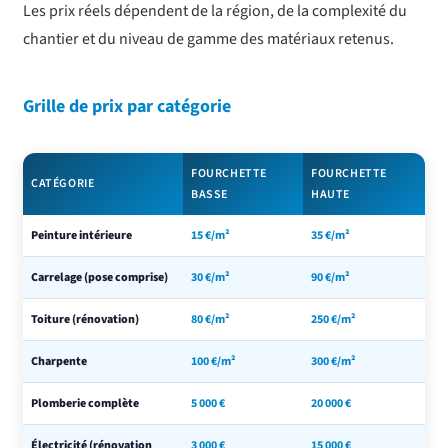
Les prix réels dépendent de la région, de la complexité du
chantier et du niveau de gamme des matériaux retenus.
Grille de prix par catégorie
FOURCHETTE
FOURCHETTE
CATÉGORIE
BASSE
HAUTE
Peinture intérieure
15 €/m²
35 €/m²
Carrelage (pose comprise)
30 €/m²
90 €/m²
Toiture (rénovation)
80 €/m²
250 €/m²
Charpente
100 €/m²
300 €/m²
Plomberie complète
5 000 €
20 000 €
Électricité (rénovation
3 000 €
15 000 €