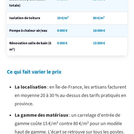
totale)
Isolation de toiture
20 €/m²
80 €/m²
Pompe à chaleur air/eau
8 000 €
18 000 €
Rénovation salle de bain (6
6 000 €
15 000 €
m²)
Ce qui fait varier le prix
La localisation
: en Île-de-France, les artisans facturent
en moyenne 20 à 30 % au-dessus des tarifs pratiqués en
province.
La gamme des matériaux
: un carrelage d'entrée de
gamme coûte 15 €/m² contre 80 €/m² pour un modèle
haut de gamme. L'écart se retrouve sur tous les postes.