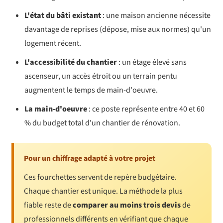
L'état du bâti existant
: une maison ancienne nécessite
davantage de reprises (dépose, mise aux normes) qu'un
logement récent.
L'accessibilité du chantier
: un étage élevé sans
ascenseur, un accès étroit ou un terrain pentu
augmentent le temps de main-d'oeuvre.
La main-d'oeuvre
: ce poste représente entre 40 et 60
% du budget total d'un chantier de rénovation.
Pour un chiffrage adapté à votre projet
Ces fourchettes servent de repère budgétaire.
Chaque chantier est unique. La méthode la plus
fiable reste de
comparer au moins trois devis
de
professionnels différents en vérifiant que chaque