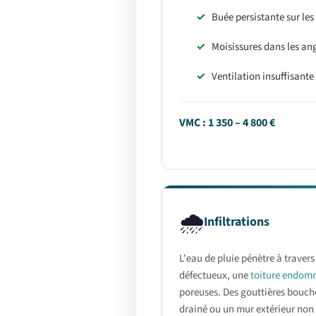
Buée persistante sur les 
Moisissures dans les ang
Ventilation insuffisant
VMC : 1 350 – 4 800 €
🌧️
Infiltrations
L'eau de pluie pénètre à travers 
défectueux, une
toiture endo
poreuses. Des gouttières bouch
drainé ou un mur extérieur non