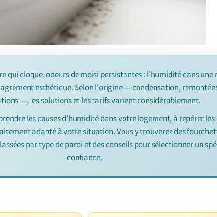
ure qui cloque, odeurs de moisi persistantes : l'humidité dans une
sagrément esthétique. Selon l'origine — condensation, remontées
rations —, les solutions et les tarifs varient considérablement.
prendre les causes d'humidité dans votre logement, à repérer l
 traitement adapté à votre situation. Vous y trouverez des fourchet
classées par type de paroi et des conseils pour sélectionner un spé
confiance.