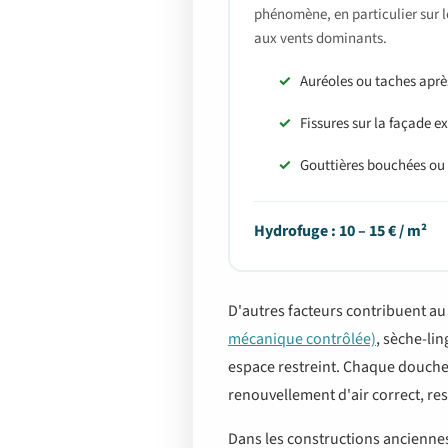
phénomène, en particulier sur 
aux vents dominants.
Auréoles ou taches après
Fissures sur la façade e
Gouttières bouchées ou 
Hydrofuge : 10 – 15 € / m²
D'autres facteurs contribuent au
mécanique contrôlée)
, sèche-li
espace restreint. Chaque douche,
renouvellement d'air correct, re
Dans les constructions anciennes