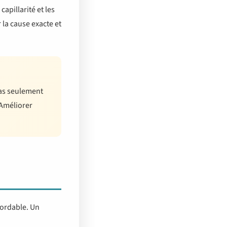
apillarité et les
 la cause exacte et
pas seulement
 Améliorer
bordable. Un