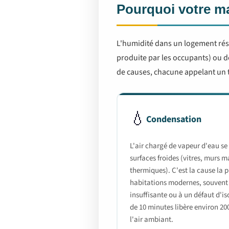
Pourquoi votre ma
L'humidité dans un logement résu
produite par les occupants) ou de
de causes, chacune appelant un t
💧
Condensation
L'air chargé de vapeur d'eau se
surfaces froides (vitres, murs m
thermiques). C'est la cause la p
habitations modernes, souvent l
insuffisante ou à un défaut d'i
de 10 minutes libère environ 20
l'air ambiant.