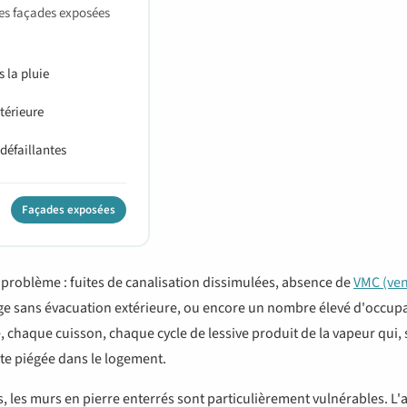
les façades exposées
 la pluie
xtérieure
défaillantes
Façades exposées
 problème : fuites de canalisation dissimulées, absence de
VMC (ven
nge sans évacuation extérieure, ou encore un nombre élevé d'occup
 chaque cuisson, chaque cycle de lessive produit de la vapeur qui,
ste piégée dans le logement.
, les murs en pierre enterrés sont particulièrement vulnérables. L'