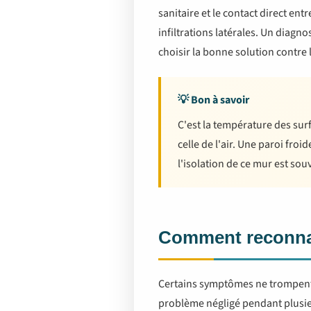
sanitaire et le contact direct ent
infiltrations latérales. Un diagno
choisir la bonne solution contre 
💡 Bon à savoir
C'est la température des sur
celle de l'air. Une paroi fr
l'isolation de ce mur est sou
Comment reconnaî
Certains symptômes ne trompent p
problème négligé pendant plusieu