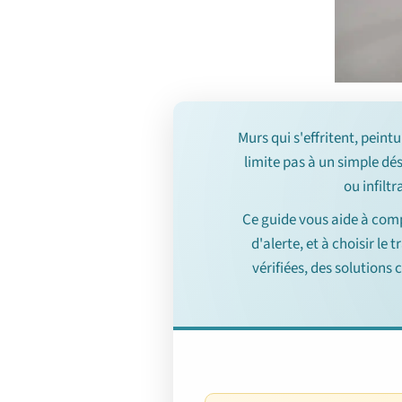
Murs qui s'effritent, peint
limite pas à un simple dé
ou infilt
Ce guide vous aide à com
d'alerte, et à choisir le
vérifiées, des solutions 