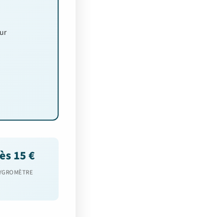
ur
ès 15 €
YGROMÈTRE