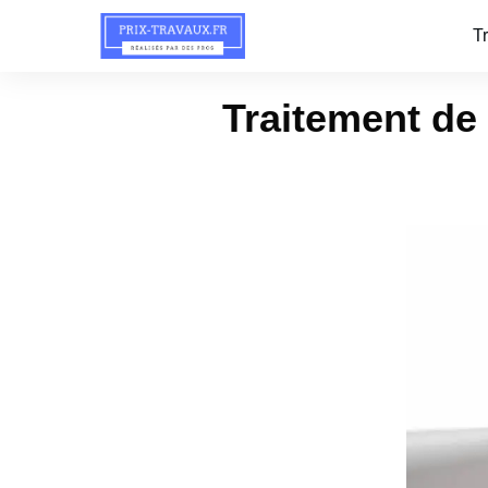
T
Traitement de 