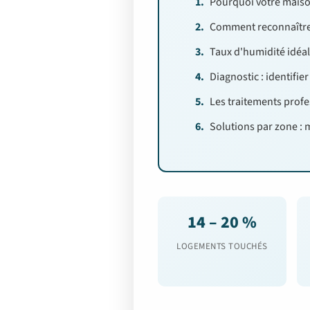
Pourquoi votre maiso
Comment reconnaître
Taux d'humidité idéal
Diagnostic : identifie
Les traitements prof
Solutions par zone : m
14 – 20 %
LOGEMENTS TOUCHÉS