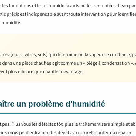
re les fondations et le sol humide favorisent les remontées d'eau par c
stic précis est indispensable avant toute intervention pour identifier
l'humidité.
faces (murs, vitres, sols) qui détermine où la vapeur se condense, 
oide dans une pièce chauffée agit comme un « piège à condensation ».
vent plus efficace que chauffer davantage.
tre un problème d'humidité
as. Plus vous les détectez tôt, plus le traitement sera simple et a
rs mois peut entraîner des dégâts structurels coûteux à réparer.