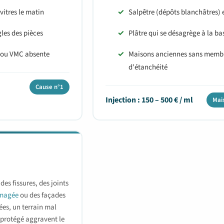
vitres le matin
Salpêtre (dépôts blanchâtres) 
les des pièces
Plâtre qui se désagrège à la ba
e ou VMC absente
Maisons anciennes sans memb
d'étanchéité
Cause n°1
Injection : 150 – 500 € / ml
Mai
des fissures, des joints
mmagée
ou des façades
ées, un terrain mal
 protégé aggravent le