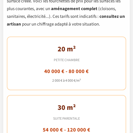
surface créée. Voici les fourchettes de prix pour les surfaces les
plus courantes, avec un
aménagement complet
(cloisons,
sanitaires, électricité...). Ces tarifs sont indicatifs :
consultez un
artisan
pour un chiffrage adapté à votre situation.
20 m²
PETITE CHAMBRE
40 000 € - 80 000 €
2 000 € à 4 000 €/m²
30 m²
SUITE PARENTALE
54 000 € - 120 000 €