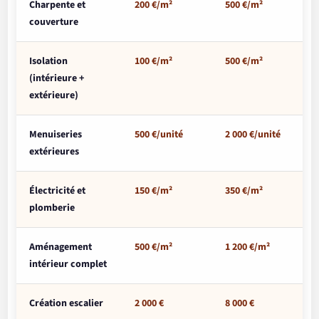
Charpente et
200 €/m²
500 €/m²
couverture
Isolation
100 €/m²
500 €/m²
(intérieure +
extérieure)
Menuiseries
500 €/unité
2 000 €/unité
extérieures
Électricité et
150 €/m²
350 €/m²
plomberie
Aménagement
500 €/m²
1 200 €/m²
intérieur complet
Création escalier
2 000 €
8 000 €