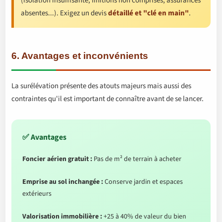
(isolation insuffisante, finitions non comprises, assurances
absentes...). Exigez un devis
détaillé et "clé en main"
.
6. Avantages et inconvénients
La surélévation présente des atouts majeurs mais aussi des
contraintes qu'il est important de connaître avant de se lancer.
✅ Avantages
Foncier aérien gratuit :
Pas de m² de terrain à acheter
Emprise au sol inchangée :
Conserve jardin et espaces
extérieurs
Valorisation immobilière :
+25 à 40% de valeur du bien