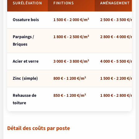
SURÉLÉVATION
FINITIONS
AMÉNAGEMENT
Ossature bois
1 500 € - 2 000 €/m²
2 500 € - 3 500 €/m²
Parpaings /
1 800 € - 2 500 €/m²
2 800 € - 4 000 €/m²
Briques
Acier et verre
3 000 € - 3 800 €/m²
4 000 € - 5 500 €/m²
Zinc (simple)
800 € - 1 200 €/m²
1 500 € - 2 200 €/m²
Rehausse de
850 € - 1 200 €/m²
1 800 € - 2 800 €/m²
toiture
Détail des coûts par poste