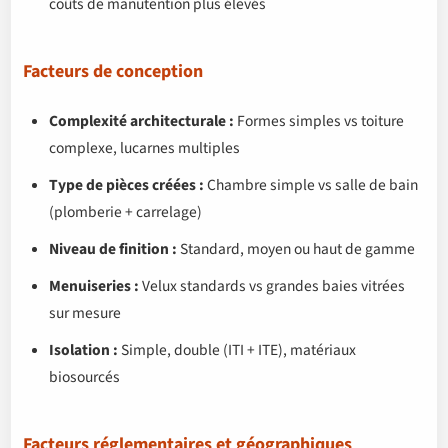
coûts de manutention plus élevés
Facteurs de conception
Complexité architecturale :
Formes simples vs toiture
complexe, lucarnes multiples
Type de pièces créées :
Chambre simple vs salle de bain
(plomberie + carrelage)
Niveau de finition :
Standard, moyen ou haut de gamme
Menuiseries :
Velux standards vs grandes baies vitrées
sur mesure
Isolation :
Simple, double (ITI + ITE), matériaux
biosourcés
Facteurs réglementaires et géographiques