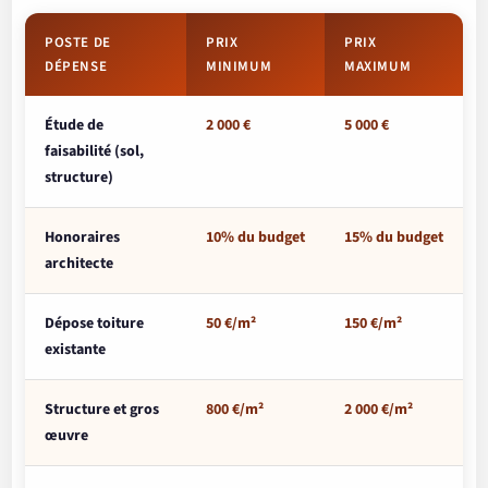
POSTE DE
PRIX
PRIX
DÉPENSE
MINIMUM
MAXIMUM
Étude de
2 000 €
5 000 €
faisabilité (sol,
structure)
Honoraires
10% du budget
15% du budget
architecte
Dépose toiture
50 €/m²
150 €/m²
existante
Structure et gros
800 €/m²
2 000 €/m²
œuvre