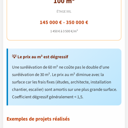
100 m²
ÉTAGE XXL
145 000 € - 350 000 €
1 450 € à 3 500 €/m²
💡 Le prix au m² est dégressif
Une surélévation de 60 m² ne coûte pas le double d'une
surélévation de 30 m². Le prix au m² diminue avec la
surface car les frais fixes (études, architecte, installation
chantier, escalier) sont amortis sur une plus grande surface.
Coefficient dégressif généralement < 1,5.
Exemples de projets réalisés