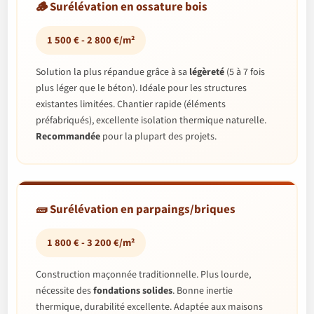
🪵 Surélévation en ossature bois
1 500 € - 2 800 €/m²
Solution la plus répandue grâce à sa
légèreté
(5 à 7 fois
plus léger que le béton). Idéale pour les structures
existantes limitées. Chantier rapide (éléments
préfabriqués), excellente isolation thermique naturelle.
Recommandée
pour la plupart des projets.
🧱 Surélévation en parpaings/briques
1 800 € - 3 200 €/m²
Construction maçonnée traditionnelle. Plus lourde,
nécessite des
fondations solides
. Bonne inertie
thermique, durabilité excellente. Adaptée aux maisons