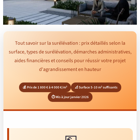
Tout savoir sur la surélévation : prix détaillés selon la
surface, types de surélévation, démarches administratives,
aides financières et conseils pour réussir votre projet
d'agrandissement en hauteur
💰 Prix de 1 800 € à 4 000 €/m²
📐 Surface 5-10 m² suffisants
⏱️ Mis à jour janvier 2026