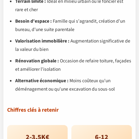
Terrain limité :
Idéal en milieu urbain où le foncier est
rare et cher
Besoin d'espace :
Famille qui s'agrandit, création d'un
bureau, d'une suite parentale
Valorisation immobilière :
Augmentation significative de
la valeur du bien
Rénovation globale :
Occasion de refaire toiture, façades
et améliorer l'isolation
Alternative économique :
Moins coûteux qu'un
déménagement ou qu'une excavation du sous-sol
Chiffres clés à retenir
2-3,5K€
6-12